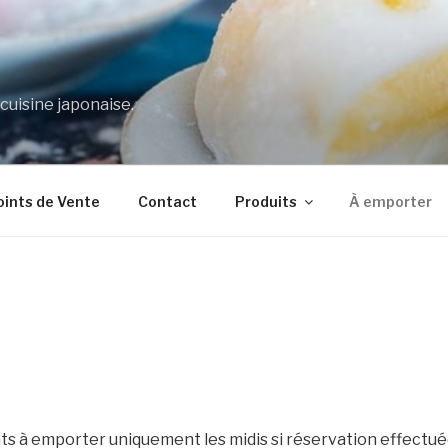
 cuisine japonaise.
oints de Vente
Contact
Produits
À emporter
ts à emporter uniquement les midis si réservation effectuée 