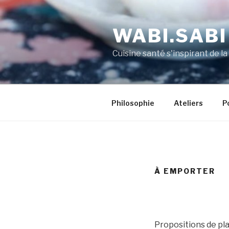
WABI.SABI
Cuisine santé s'inspirant de la
Philosophie
Ateliers
P
À EMPORTER
Propositions de pla