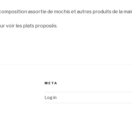
composition assortie de mochis et autres produits de la mai
our voir les plats proposés.
META
Log in