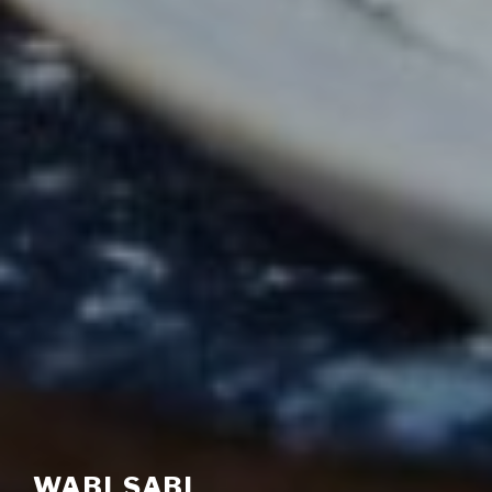
WABI.SABI