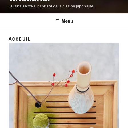
Cuisine santé s'inspirant de la cuisine japonaise.
Menu
ACCEUIL