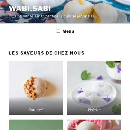
WABI.SABI
Cuisine santé s'inspirant de la cuisine japonaise.
Menu
LES SAVEURS DE CHEZ NOUS
Caramel
Violette