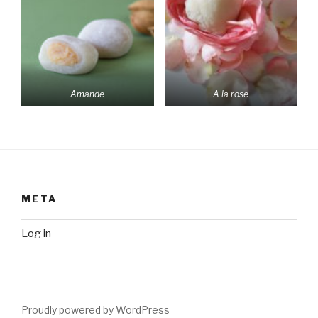
Amande
A la rose
META
Log in
Proudly powered by WordPress