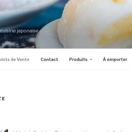
 cuisine japonaise.
oints de Vente
Contact
Produits
À emporter
TE