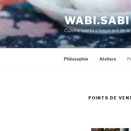
WABI.SABI
Cuisine santé s'inspirant de la
Philosophie
Ateliers
P
POINTS DE VEN