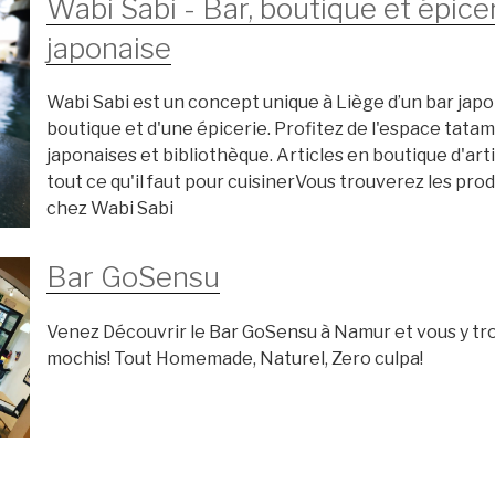
Wabi Sabi - Bar, boutique et épice
japonaise
Wabi Sabi est un concept unique à Liège d’un bar japo
boutique et d'une épicerie. Profitez de l'espace tatami
japonaises et bibliothèque. Articles en boutique d'art
tout ce qu'il faut pour cuisiner ​ Vous trouverez les pro
chez Wabi Sabi
Bar GoSensu
Venez Découvrir le Bar GoSensu à Namur et vous y t
mochis! Tout Homemade, Naturel, Zero culpa!