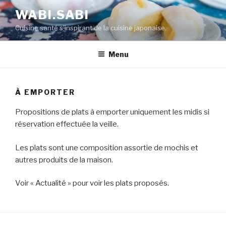
WABI.SABI
Cuisine santé s'inspirant de la cuisine japonaise.
Menu
À EMPORTER
Propositions de plats à emporter uniquement les midis si
réservation effectuée la veille.
Les plats sont une composition assortie de mochis et
autres produits de la maison.
Voir « Actualité » pour voir les plats proposés.