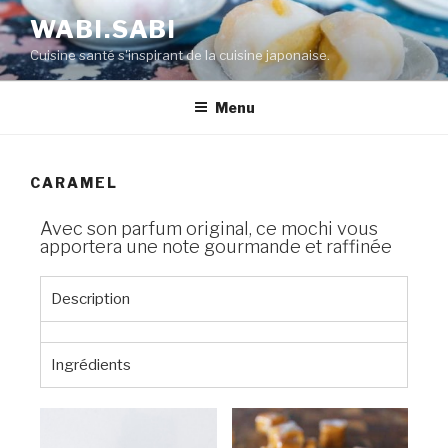
WABI.SABI
Cuisine santé s'inspirant de la cuisine japonaise.
Menu
CARAMEL
Avec son parfum original, ce mochi vous
apportera une note gourmande et raffinée
Description
Ingrédients