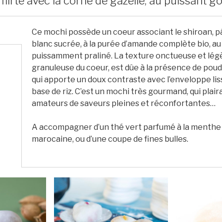
flirte avec la corne de gazelle, au puissant 
Ce mochi possède un coeur associant le shiroan, p
blanc sucrée, à la purée d’amande complète bio, au
puissamment praliné. La texture onctueuse et lé
granuleuse du coeur, est dûe à la présence de pou
qui apporte un doux contraste avec l’enveloppe lis
base de riz. C’est un mochi très gourmand, qui plaira
amateurs de saveurs pleines et réconfortantes…
A accompagner d’un thé vert parfumé à la menthe
marocaine, ou d’une coupe de fines bulles.