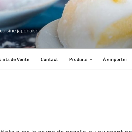
 cuisine japonaise.
oints de Vente
Contact
Produits
À emporter