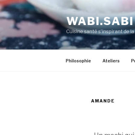
WABI.SABI
Cuisine santé s'inspirant de la
Philosophie
Ateliers
P
AMANDE