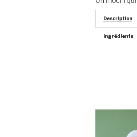
Un mochi qui 
Description
Ingrédients