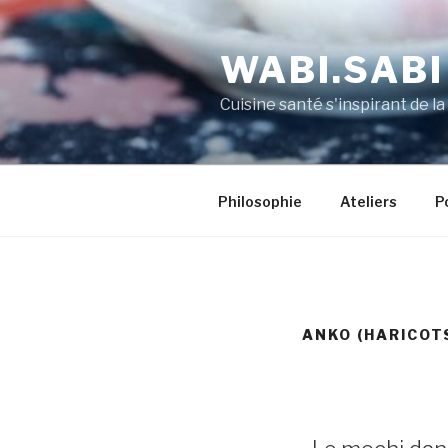
WABI.SABI
Cuisine santé s'inspirant de la
Philosophie
Ateliers
P
ANKO (HARICOT