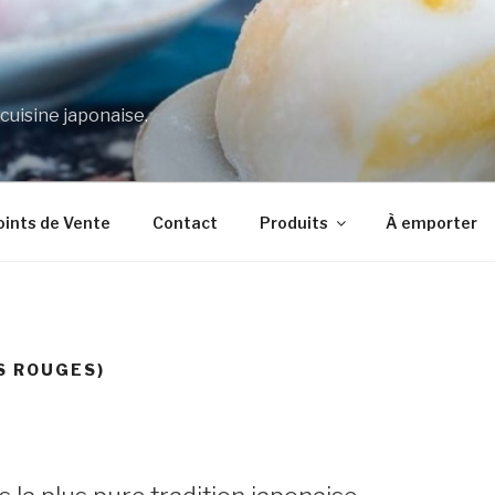
 cuisine japonaise.
oints de Vente
Contact
Produits
À emporter
S ROUGES)