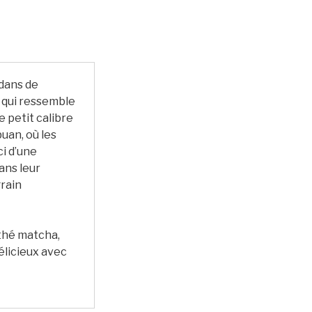
 dans de
, qui ressemble
 petit calibre
uan, où les
ci d’une
ans leur
grain
thé matcha,
élicieux avec